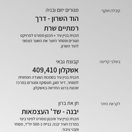
מגורים יזום ובניה
קיבלה תוקף
הוד השרון - דרך
רמתיים שרת
תכנית בניין עיר + תכנון מפורט לפרויקט
מגורים ומסחר היוצר את השער הצפוני
להוד השרון.
קבוצת גבאי
בשלבי קליטה
אשקלון 409,410
תכנית בניין עיר בסמכות הוועדה המחוזית
למסחר, דיור מוגן, תעסוקה ומגורים במרכז
שכונת ברנע החדשה באשקלון.
חן את ברון
לקראת היתר
יבנה - שד' העצמאות
תכנית בניין עיר ותכנון מפורט לפינוי בינוי
במרכז העיר יבנה. בניית כ-500 יח"ד, מסחר
ומבני ציבור.