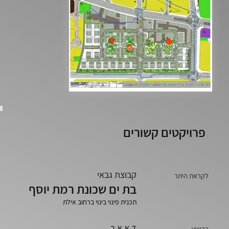
פרויקטים קשורים
קבוצת גבאי
לקראת היתר
בת ים שכונת רמת יוסף
תכנית פינוי בינוי ברחוב אילת
ד.א.א.ר
בביצוע