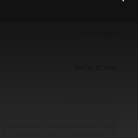
תקנון אתר
ברוכים הבאים
ברוכים הבאים לאתר "דאובר" (להלן: "האתר"), המנוהל 
פרטית המתמחה בבנייה רוויה למגורים, ופועלת הן כחב
באמצעות חברות חיצוניות.
האתר מהווה פלטפורמה דיגיטלית המציגה את פרויקטי הנ
להסדיר את תנאי השימוש באתר, לרבות זכויות הקניין ה
מדיניות הפרטיות והצהרת הנגישות. השימוש באתר, מכל ס