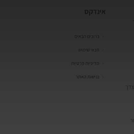
אינדקס
 
ברוכים הבאים
תנאי שימוש
מדיניות פרטיות
נגישות האתר
צדך 
ר 