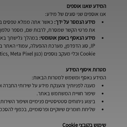
המידע שאנו אוספים
אנו אוספים שני סוגים של מידע:
מידע הנמסר על ידך:
 כאשר אתה ממלא טפסים באת
את פרטי הקשר שמסרת, לרבות שם, מספר טלפון ו
מידע הנאסף באופן אוטומטי:
 במהלך גלישתך באתר,
IP, סוג הדפדפן, מערכת ההפעלה, עמודי האתר ב
Cookie וכלי מעקב נוספים (כגון Google Analytics, Meta Pixel).
מטרות איסוף המידע
המידע נאסף ומשמש למטרות הבאות:
מענה לפניותיך והענקת מידע על שירותי החברה ופ
שיפור חוויית המשתמש באתר.
ביצוע ניתוחים סטטיסטיים פנימיים ושיפור השירותי
שליחת חומרים שיווקיים ופרסומיים, בכפוף להסכ
שימוש בקובצי Cookie