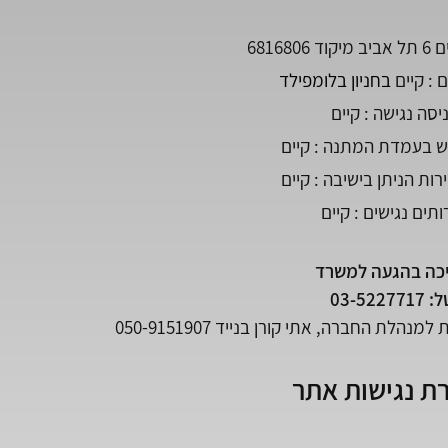
68168
 : קיים 
בחניון בלומפילד
יסה נגישה : קיים
ש בעמדת המתנה : קיים
ות הניתן בישיבה : קיים
תים נגישים​​ : קיים
כה בהגעה למשרד
03-5227717
הלת החברה, אתי קורן בנייד 050-9151907
ת נגישות אתר