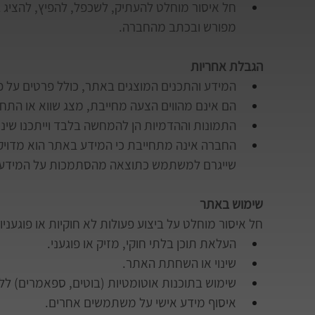
חל איסור מוחלט להעתיק, לשכפל, להפיץ, להציג
מפורש ובכתב מהחברה.
הגבלת אחריות
המידע והתכנים המוצגים באתר, כולל פרטים על פר
הם אינם מהווים הצעה מחייבת, מצג שווא או התחיי
התמונות וההדמיות הן להמחשה בלבד וייתכנו שינו
החברה אינה מתחייבת כי המידע באתר הוא מדויק, ש
שייגרם למשתמש כתוצאה מהסתמכות על המידע 
שימוש באתר
חל איסור מוחלט על ביצוע פעולות לא חוקיות או פוגעני
העלאת תוכן בלתי חוקי, מזיק או פוגעני.
שינוי או השחתת האתר.
שימוש בתוכנות אוטומטיות (בוטים, ספאמרים) ללא
איסוף מידע אישי על משתמשים אחרים.