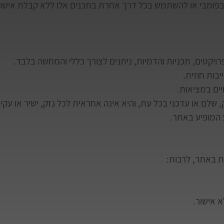
 בפומבי או להשתמש בכל דרך אחרת בתכנים אלו ללא קבלת אישור
ויקטים, תכניות והדמיות, ניתנים לצורך כללי והמחשה בלבד.
בות חוזית.
יים במציאות.
לם או עדכני בכל עת, והיא אינה אחראית לכל נזק, ישיר או עקיף
המופיע באתר.
ות באתר, לרבות:
 אישור.