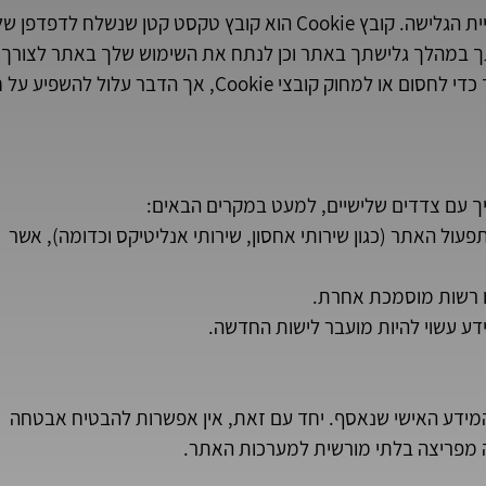
האתר שלנו משתמש בקובצי Cookie כדי לשפר את חוויית הגלישה. קובץ Cookie הוא קובץ טקסט קטן שנשלח לדפד
תך במהלך גלישתך באתר וכן לנתח את השימוש שלך באתר לצורך 
שיפורו. תוכל, בכל עת, לשנות את הגדרות הדפדפן שלך כדי לחסום או למחוק קובצי Cookie, אך הדבר עלול 
יך עם צדדים שלישיים, למעט במקרים הבאים:
פעול האתר (כגון שירותי אחסון, שירותי אנליטיקס וכדומה), אשר 
ו רשות מוסמכת אחרת.
ע עשוי להיות מועבר לישות החדשה.
ידע האישי שנאסף. יחד עם זאת, אין אפשרות להבטיח אבטחה 
ה מפריצה בלתי מורשית למערכות האתר.