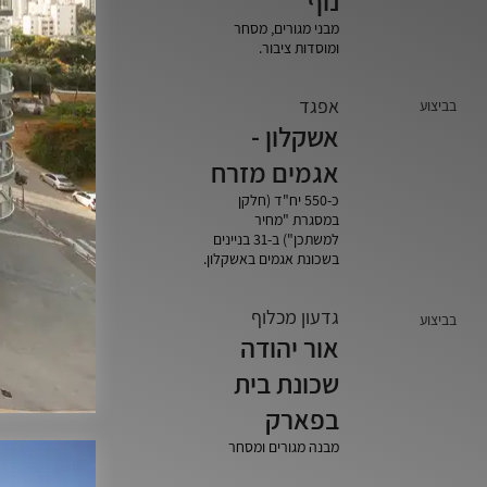
נוף
מבני מגורים, מסחר
ומוסדות ציבור.
אפגד
בביצוע
אשקלון -
אגמים מזרח
כ-550 יח"ד (חלקן
במסגרת "מחיר
למשתכן") ב-31 בניינים
בשכונת אגמים באשקלון.
גדעון מכלוף
בביצוע
אור יהודה
שכונת בית
בפארק
מבנה מגורים ומסחר