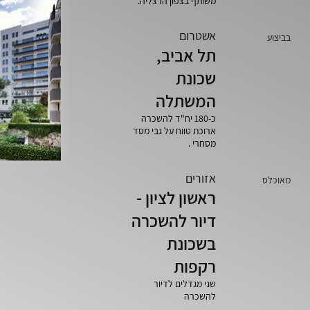
משותף בצפון הרצליה.
אשטרום
בביצוע
תל אביב,
שכונת
המשתלה
כ-180 יח"ד להשכרה
ארוכת טווח על גבי מסד
מסחרי .
אזורים
מאוכלס
ראשון לציון -
דיור להשכרה
בשכונת
רקפות
שני מגדלים לדיור
להשכרה